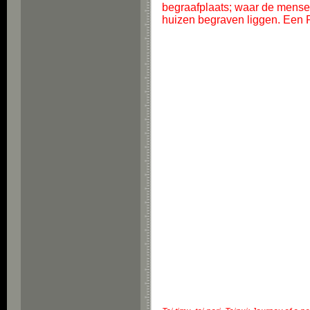
begraafplaats; waar de mensen
huizen begraven liggen. Een P