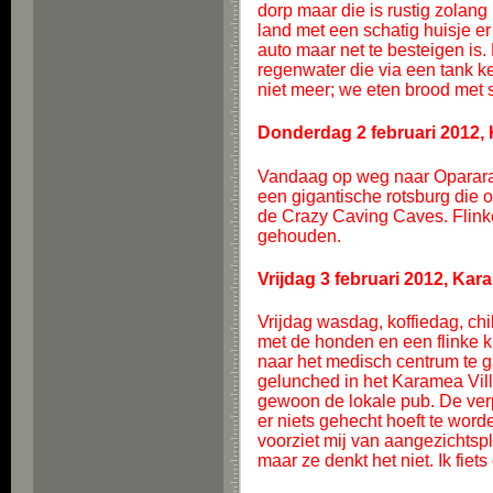
dorp maar die is rustig zolang
land met een schatig huisje er
auto maar net te besteigen is.
regenwater die via een tank k
niet meer; we eten brood met 
Donderdag 2 februari 2012,
Vandaag op weg naar Oparara 
een gigantische rotsburg die 
de Crazy Caving Caves. Flink
gehouden.
Vrijdag 3 februari 2012, Ka
Vrijdag wasdag, koffiedag, chi
met de honden en een flinke 
naar het medisch centrum te g
gelunched in het Karamea Vil
gewoon de lokale pub. De verple
er niets gehecht hoeft te wor
voorziet mij van aangezichtspl
maar ze denkt het niet. Ik fiet