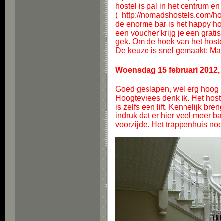
hostel is pal in het centrum e
(
http://nomadshostels.com/h
de enorme bar is het happy hou
een voucher krijg je een grat
gek. Om de hoek van het hostel
De keuze is snel gemaakt; Male
Woensdag 15 februari 2012,
Goed geslapen, wel erg hoog b
Hoogtevrees denk ik. Het host
is zelfs een lift. Kennelijk br
indruk dat er hier veel meer b
voorzijde. Het trappenhuis nodi