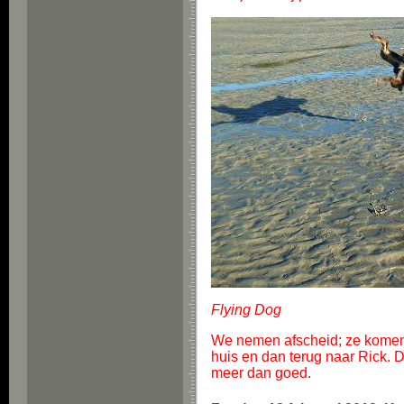
Flying Dog
We nemen afscheid; ze komen v
huis en dan terug naar Rick. Di
meer dan goed.