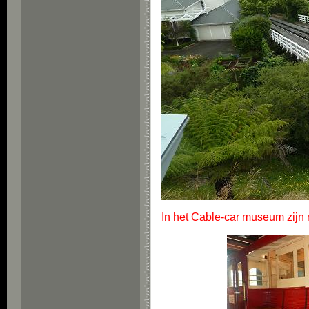
In het Cable-car museum zijn