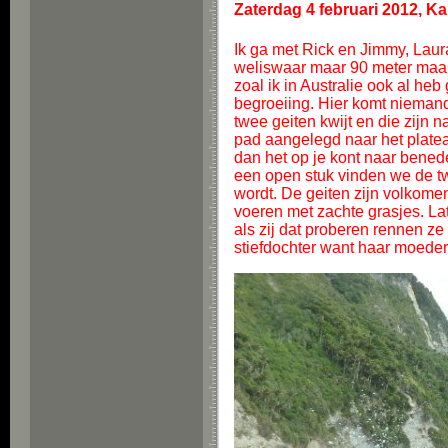
Zaterdag 4 februari 2012, K
Ik ga met Rick en Jimmy, Laur
weliswaar maar 90 meter maar 
zoal ik in Australie ook al he
begroeiing. Hier komt niemand
twee geiten kwijt en die zijn 
pad aangelegd naar het platea
dan het op je kont naar bened
een open stuk vinden we de tw
wordt. De geiten zijn volkome
voeren met zachte grasjes. La
als zij dat proberen rennen ze
stiefdochter want haar moeder