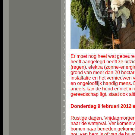
Er moet nog heel wat gebeuren.
heeft aangelegd heeft ze uitzi
(regen), elektra (zonne-energi
grond van meer dan 20 hectar
installatie en het vernieuwen v
en ongelooflijk handig mens. E
anders kan de hond er niet in 
gereedschap ligt, staat ook al
Donderdag 9 februari 2012 e
Rustige dagen. Vrijdagmorgen
naar de waterval. Ver komen w
bomen naar beneden gekomen. D
nou van hem is of van de buu