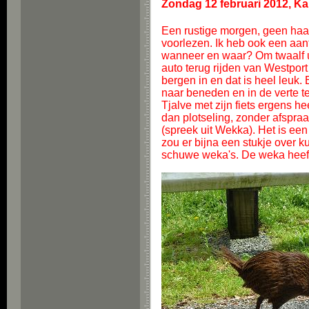
Zondag 12 februari 2012, K
Een rustige morgen, geen haa
voorlezen. Ik heb ook een aanta
wanneer en waar? Om twaalf uu
auto terug rijden van Westpo
bergen in en dat is heel leuk. 
naar beneden en in de verte te
Tjalve met zijn fiets ergens 
dan plotseling, zonder afspraa
(spreek uit Wekka). Het is een
zou er bijna een stukje over k
schuwe weka's. De weka heeft 