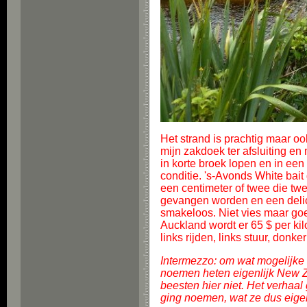
Het strand is prachtig maar oo
mijn zakdoek ter afsluiting en
in korte broek lopen en in een
conditie. 's-Avonds White bait g
een centimeter of twee die tw
gevangen worden en een delica
smakeloos. Niet vies maar goed 
Auckland wordt er 65 $ per kil
links rijden, links stuur, donk
Intermezzo: om wat mogelijke 
noemen heten eigenlijk New Ze
beesten hier niet. Het verhaal
ging noemen, wat ze dus eigenli