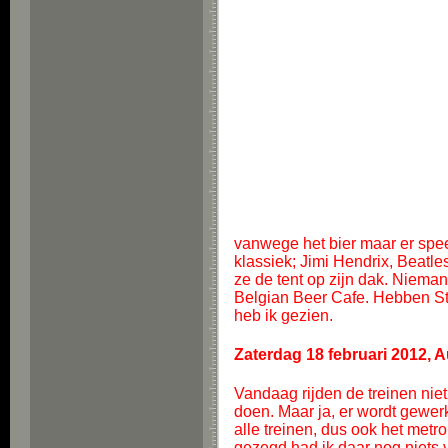
vanwege het bier maar er spe
klassiek; Jimi Hendrix, Beatle
ze de tent op zijn dak. Nieman
Belgian Beer Cafe. Hebben Stel
heb ik gezien.
Zaterdag 18 februari 2012, 
Vandaag rijden de treinen nie
doen. Maar ja, er wordt gewer
alle treinen, dus ook het metr
gezegd had ik daar nog niet