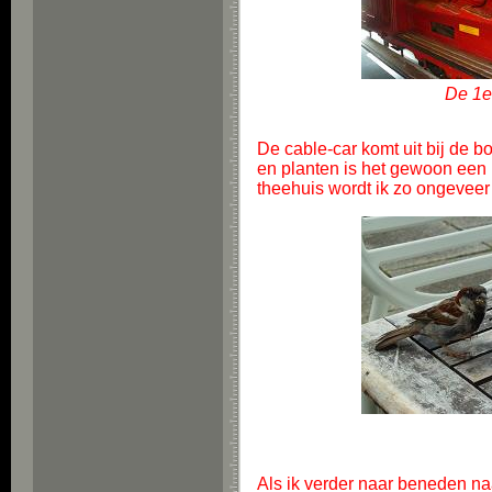
De 1e
De cable-car komt uit bij de 
en planten is het gewoon een h
theehuis wordt ik zo ongevee
Als ik verder naar beneden na