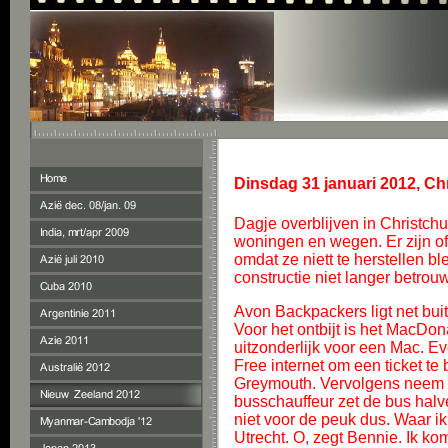
Dinsdag 31 januari 2012, Ch
Dagje overblijven in Christch
woningen en wegen. Er zijn 
omdat ze niett te herstellen 
constructie niet langer betrouw
Avon Backpackers ligt net buit
Voor het ontbijt is het MacDon
uitzonderlijk voor een Mac. Ev
Free internet om een ticket te 
Greymouth. Vervolgens neem ik
busschauffeur zet de bus halve
niet voor de peuk dus. Waar 
Utrecht. O, zegt Bennie. Ik ko