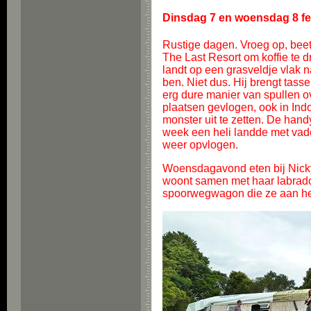
Dinsdag 7 en woensdag 8 fe
Rustige dagen. Vroeg op, beetj
The Last Resort om koffie te d
landt op een grasveldje vlak naa
ben. Niet dus. Hij brengt tass
erg dure manier van spullen ov
plaatsen gevlogen, ook in Indon
monster uit te zetten. De handy
week een heli landde met vad
weer opvlogen.
Woensdagavond eten bij Nicky.
woont samen met haar labrado
spoorwegwagon die ze aan het