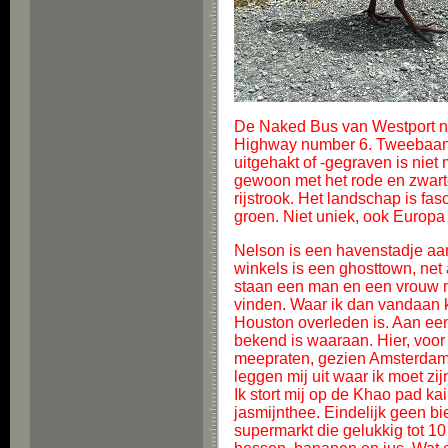
De Naked Bus van Westport naar
Highway number 6. Tweebaans 
uitgehakt of -gegraven is niet
gewoon met het rode en zwarte
rijstrook. Het landschap is fas
groen. Niet uniek, ook Europa
Nelson is een havenstadje aan
winkels is een ghosttown, net
staan een man en een vrouw me
vinden. Waar ik dan vandaan 
Houston overleden is. Aan een 
bekend is waaraan. Hier, voor 
meepraten, gezien Amsterdam
leggen mij uit waar ik moet zi
Ik stort mij op de Khao pad ka
jasmijnthee. Eindelijk geen b
supermarkt die gelukkig tot 10