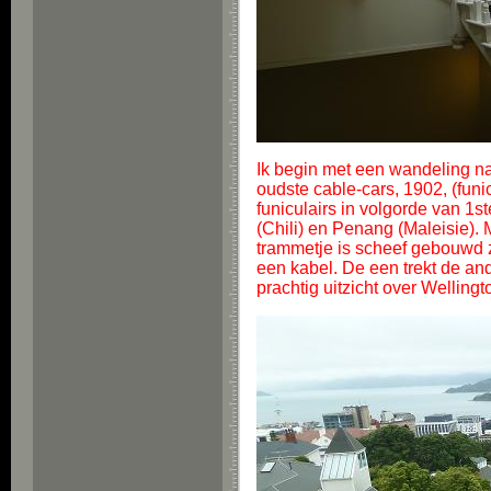
Ik begin met een wandeling na
oudste cable-cars, 1902, (funi
funiculairs in volgorde van 1s
(Chili) en Penang (Maleisie). 
trammetje is scheef gebouwd zo
een kabel. De een trekt de a
prachtig uitzicht over Wellingt