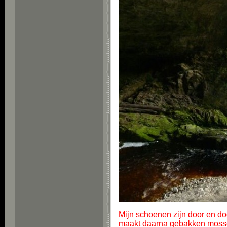
Mijn schoenen zijn door en d
maakt daarna gebakken mossele