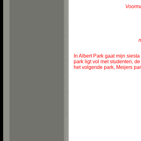
Voorma
m
In Albert Park gaat mijn siest
park ligt vol met studenten, de
het volgende park, Meijers par